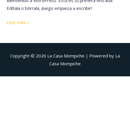
Bienvenido a WordPress. Esta es tu primera entrada.
Edítala o bórrala, ¡luego empieza a escribir!
Leer más »
Copyright © 2026
La Casa Mompiche
| Powered by
La
Casa Mompiche